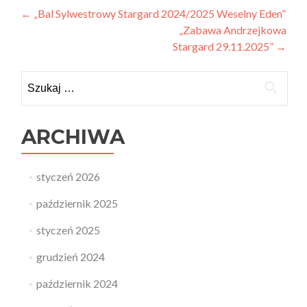
Zobacz
←
„Bal Sylwestrowy Stargard 2024/2025 Weselny Eden”
„Zabawa Andrzejkowa
wpisy
Stargard 29.11.2025”
→
Szukaj:
ARCHIWA
styczeń 2026
październik 2025
styczeń 2025
grudzień 2024
październik 2024