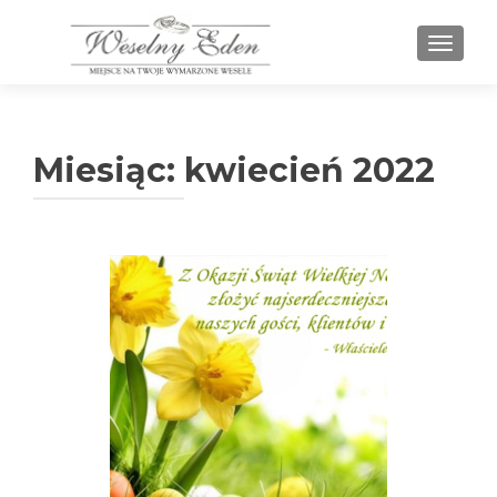
PRZEŁ
Miesiąc:
kwiecień 2022