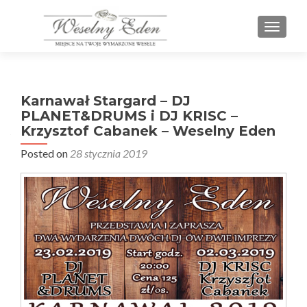
PRZEŁ
Karnawał Stargard – DJ
PLANET&DRUMS i DJ KRISC –
Krzysztof Cabanek – Weselny Eden
Posted on
28 stycznia 2019