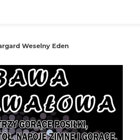
rgard Weselny Eden