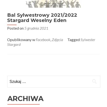
Bal Sylwestrowy 2021/2022
Stargard Weselny Eden
Posted on
5 grudnia 2021
Opublikowany w
Facebook
,
Zdjęcia
Tagged
Sylwester
Stargard
Nawigacja
po
Szukaj:
wpisach
ARCHIWA