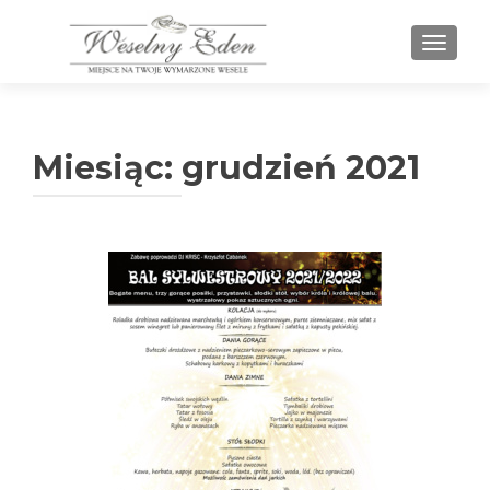
PRZEŁ
Miesiąc:
grudzień 2021