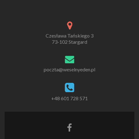
Czesława Tańskiego 3
73-102 Stargard
poczta@weselnyeden.pl
+48 601 728 571
Go
to
Facebook