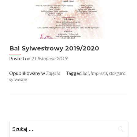
Bal Sylwestrowy 2019/2020
Posted on
21 listopada 2019
Opublikowany w
Zdjęcia
Tagged
bal
,
Impreza
,
stargard
,
sylwester
Nawigacja
po
Szukaj:
wpisach