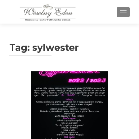
PRZEŁ
Tag:
sylwester