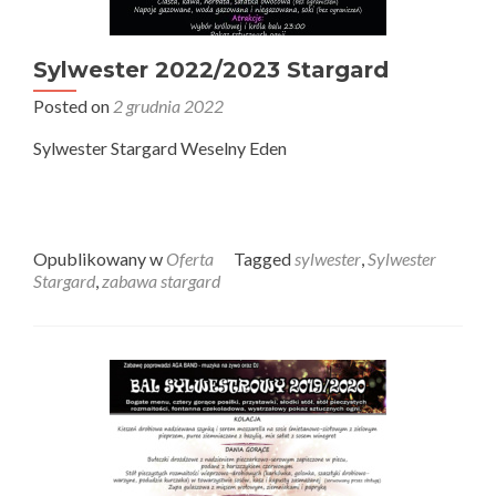
Sylwester 2022/2023 Stargard
Posted on
2 grudnia 2022
Sylwester Stargard Weselny Eden
Opublikowany w
Oferta
Tagged
sylwester
,
Sylwester
Stargard
,
zabawa stargard