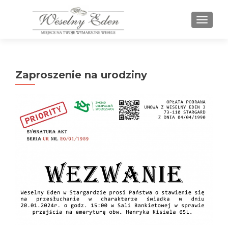
PRZEŁ
Zaproszenie na urodziny