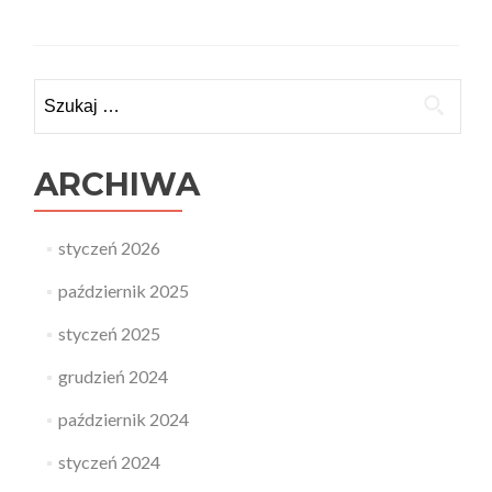
Szukaj:
ARCHIWA
styczeń 2026
październik 2025
styczeń 2025
grudzień 2024
październik 2024
styczeń 2024