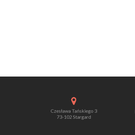
Czesława Tańskiego 3
73-102 Stargard